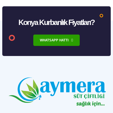
Konya Kurbanlık Fiyatları?
WHATSAPP HATTI